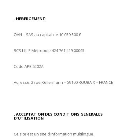
. HEBERGEMENT:
OVH – SAS au capital de 10 059 500 €
RCS LILLE Métropole 424 761 419 00045
Code APE 6202A
Adresse: 2 rue Kellermann – 59100 ROUBAIX – FRANCE
. ACCEPTATION DES CONDITIONS GENERALES
D’UTILISATION
Ce site est un site d’information multilingue.