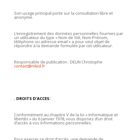
Son usage principal porte sur la consultation libre et
anonyme.
L’enregistrement des données personnelles fournies par
un utilisateur du type « Nom de Sté, Nom-Prénom,
téléphone ou adresse email » a pour seul objet de
répondre à la demande formulée par cet utilisateur.
Responsable de publication : DELIN Christophe
contact@niled.fr
. DROITS D’ACCES:
Conformément au chapitre V de la loi « Informatique et
libertés » du 6 Janvier 1978, vous disposez d’un droit
d’accès à vos informations personnelles.
Pour exercer ce droit d’accès, une demande de