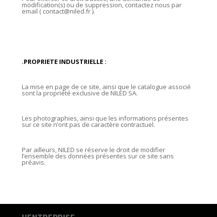
modification(s) ou de suppression, contactez nous par
email ( contact@niled.fr ).
.PROPRIETE INDUSTRIELLE :
La mise en page de ce site, ainsi que le catalogue associé
sont la propriété exclusive de NILED SA.
Les photographies, ainsi que les informations présentes
sur ce site n’ont pas de caractère contractuel.
Par ailleurs, NILED se réserve le droit de modifier
l’ensemble des données présentes sur ce site sans
préavis.