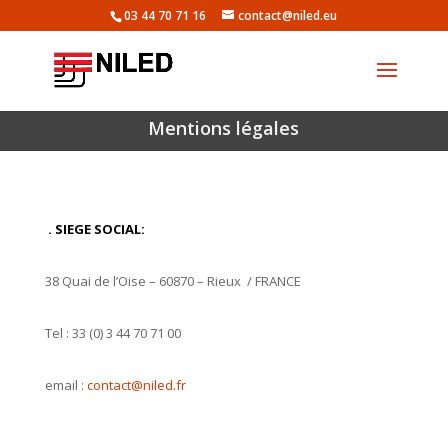
03 44 70 71 16
contact@niled.eu
Mentions légales
. SIEGE SOCIAL:
38 Quai de l’Oise – 60870 – Rieux / FRANCE
Tel : 33 (0) 3 44 70 71 00
email :
contact@niled.fr