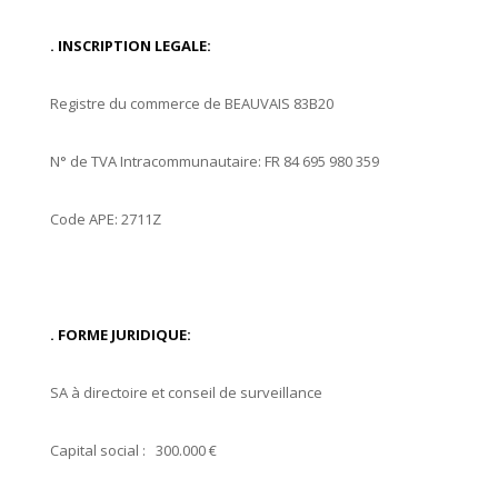
. INSCRIPTION LEGALE:
Registre du commerce de BEAUVAIS 83B20
N° de TVA Intracommunautaire: FR 84 695 980 359
Code APE: 2711Z
. FORME JURIDIQUE:
SA à directoire et conseil de surveillance
Capital social : 300.000 €